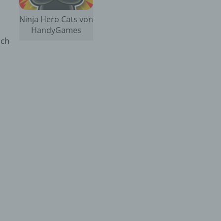
Ninja Hero Cats von
HandyGames
uch