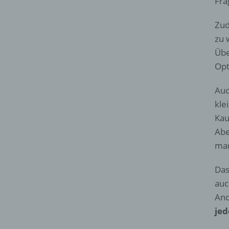
Fra
Zud
zu 
Übe
Opt
Auc
kle
Kau
Abe
man
Das
auc
And
jed