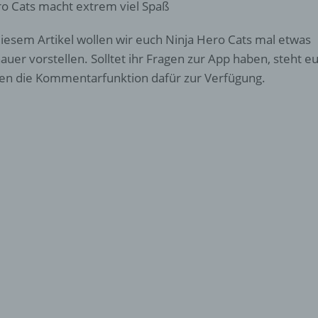
o Cats macht extrem viel Spaß
diesem Artikel wollen wir euch Ninja Hero Cats mal etwas
auer vorstellen. Solltet ihr Fragen zur App haben, steht e
en die Kommentarfunktion dafür zur Verfügung.