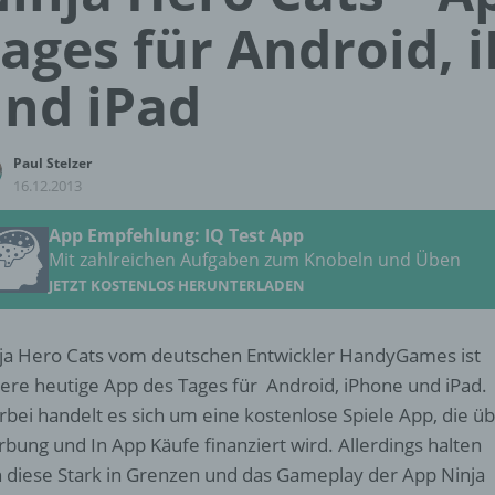
ages für Android, 
nd iPad
Paul Stelzer
16.12.2013
App Empfehlung: IQ Test App
Mit zahlreichen Aufgaben zum Knobeln und Üben
JETZT KOSTENLOS HERUNTERLADEN
ja Hero Cats vom deutschen Entwickler HandyGames ist
ere heutige App des Tages für Android, iPhone und iPad.
rbei handelt es sich um eine kostenlose Spiele App, die ü
bung und In App Käufe finanziert wird. Allerdings halten
h diese Stark in Grenzen und das Gameplay der App Ninja