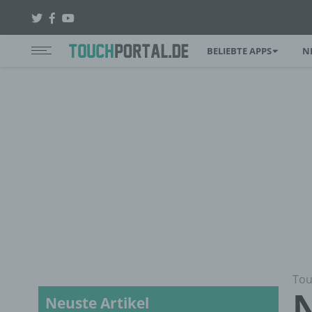
BELIEBTE APPS
N
Tou
N
Neuste Artikel