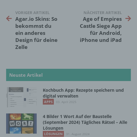
Informationen nicht mehr einer spezifischen
betroffenen Person zugeordnet werden
VORIGER ARTIKEL
NÄCHSTER ARTIKEL
können, sofern diese zusätzlichen
Agar.io Skins: So
Age of Empires
Informationen gesondert aufbewahrt werden
bekommst du
Castle Siege App
und technischen und organisatorischen
ein anderes
für Android,
Maßnahmen unterliegen, die gewährleisten,
Design für deine
iPhone und iPad
dass die personenbezogenen Daten nicht
Zelle
einer identifizierten oder identifizierbaren
natürlichen Person zugewiesen werden.
g) Verantwortlicher oder für die Verarbeitung
Neuste Artikel
Verantwortlicher
Kochbuch App: Rezepte speichern und
Verantwortlicher oder für die Verarbeitung
digital verwalten
Verantwortlicher ist die natürliche oder
APPS
03. April 2025
juristische Person, Behörde, Einrichtung
oder andere Stelle, die allein oder
4 Bilder 1 Wort Auf der Baustelle
gemeinsam mit anderen über die Zwecke
(September 2024) Tägliches Rätsel – Alle
und Mittel der Verarbeitung von
Lösungen
personenbezogenen Daten entscheidet.
LÖSUNGEN
31. August 2024
Sind die Zwecke und Mittel dieser