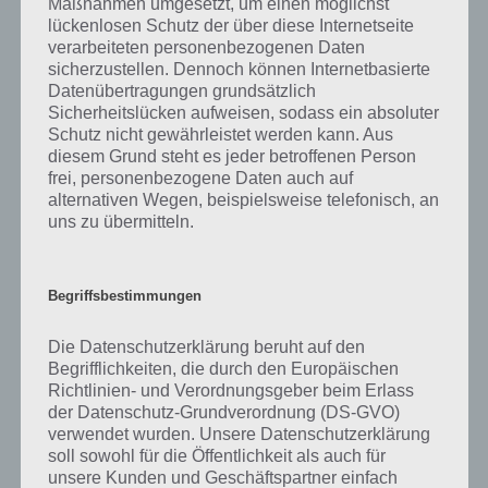
Maßnahmen umgesetzt, um einen möglichst
Mountain machen kannst, haben wir hier zum Abschluss noch ein
lückenlosen Schutz der über diese Internetseite
Gameplay Video zum Spiel parat. Hier das Video:
verarbeiteten personenbezogenen Daten
sicherzustellen. Dennoch können Internetbasierte
Datenübertragungen grundsätzlich
Sicherheitslücken aufweisen, sodass ein absoluter
Schutz nicht gewährleistet werden kann. Aus
diesem Grund steht es jeder betroffenen Person
frei, personenbezogene Daten auch auf
alternativen Wegen, beispielsweise telefonisch, an
uns zu übermitteln.
Begriffsbestimmungen
Die Datenschutzerklärung beruht auf den
Begrifflichkeiten, die durch den Europäischen
Richtlinien- und Verordnungsgeber beim Erlass
der Datenschutz-Grundverordnung (DS-GVO)
verwendet wurden. Unsere Datenschutzerklärung
soll sowohl für die Öffentlichkeit als auch für
App herunterladen
unsere Kunden und Geschäftspartner einfach