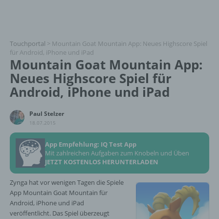
Touchportal
>
Mountain Goat Mountain App: Neues Highscore Spiel
für Android, iPhone und iPad
Mountain Goat Mountain App:
Neues Highscore Spiel für
Android, iPhone und iPad
Paul Stelzer
18.07.2015
App Empfehlung: IQ Test App
Mit zahlreichen Aufgaben zum Knobeln und Üben
JETZT KOSTENLOS HERUNTERLADEN
Zynga hat vor wenigen Tagen die Spiele
App Mountain Goat Mountain für
Android, iPhone und iPad
veröffentlicht. Das Spiel überzeugt