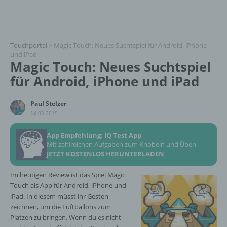
Touchportal
>
Magic Touch: Neues Suchtspiel für Android, iPhone
und iPad
Magic Touch: Neues Suchtspiel
für Android, iPhone und iPad
Paul Stelzer
14.03.2015
App Empfehlung: IQ Test App
Mit zahlreichen Aufgaben zum Knobeln und Üben
JETZT KOSTENLOS HERUNTERLADEN
Im heutigen Review ist das Spiel Magic
Touch als App für Android, iPhone und
iPad. In diesem müsst ihr Gesten
zeichnen, um die Luftballons zum
Platzen zu bringen. Wenn du es nicht