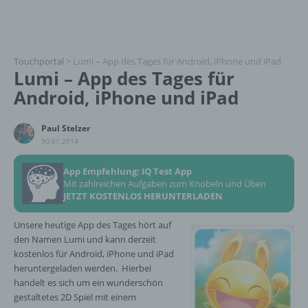
Touchportal
>
Lumi – App des Tages für Android, iPhone und iPad
Lumi – App des Tages für
Android, iPhone und iPad
Paul Stelzer
30.01.2014
App Empfehlung: IQ Test App
Mit zahlreichen Aufgaben zum Knobeln und Üben
JETZT KOSTENLOS HERUNTERLADEN
Unsere heutige App des Tages hört auf
den Namen Lumi und kann derzeit
kostenlos für Android, iPhone und iPad
heruntergeladen werden. Hierbei
handelt es sich um ein wunderschön
gestaltetes 2D Spiel mit einem