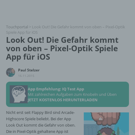
Touchportal
>
Look Out! Die Gefahr kommt von oben – Pixel-Optik
Spiele App für iOS
Look Out! Die Gefahr kommt
von oben – Pixel-Optik Spiele
App für iOS
Paul Stelzer
16.11.2015
App Empfehlung: IQ Test App
Mit zahlreichen Aufgaben zum Knobeln und Üben
JETZT KOSTENLOS HERUNTERLADEN
Nicht erst seit Flappy Bird sind Arcade-
Highscore Spiele beliebt. Bei der App
Look Out kommt die Gefahr von oben.
Die in Pixel-Optik gehaltene App ist