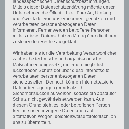
landesspezifischen Datenschutzbestimmungen.
Mittels dieser Datenschutzerklärung möchte unser
Unternehmen die Öffentlichkeit über Art, Umfang
und Zweck der von uns erhobenen, genutzten und
verarbeiteten personenbezogenen Daten
informieren. Ferner werden betroffene Personen
mittels dieser Datenschutzerklärung über die ihnen
zustehenden Rechte aufgeklärt.
Wir haben als für die Verarbeitung Verantwortlicher
zahlreiche technische und organisatorische
Maßnahmen umgesetzt, um einen möglichst
lückenlosen Schutz der über diese Internetseite
verarbeiteten personenbezogenen Daten
sicherzustellen. Dennoch können Internetbasierte
Datenübertragungen grundsätzlich
Sicherheitslücken aufweisen, sodass ein absoluter
Schutz nicht gewährleistet werden kann. Aus
diesem Grund steht es jeder betroffenen Person
frei, personenbezogene Daten auch auf
Jungle Heat für Android im Google Play
alternativen Wegen, beispielsweise telefonisch, an
Store
uns zu übermitteln.