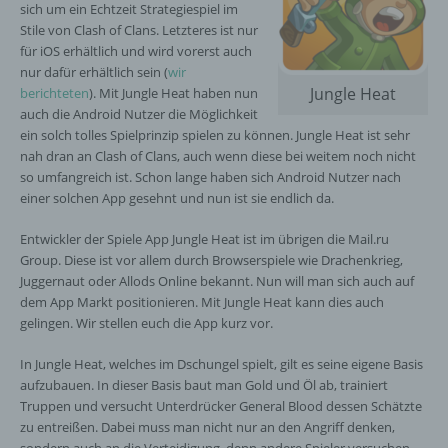
sich um ein Echtzeit Strategiespiel im
Stile von Clash of Clans. Letzteres ist nur
für iOS erhältlich und wird vorerst auch
nur dafür erhältlich sein (
wir
Jungle Heat
berichteten
). Mit Jungle Heat haben nun
auch die Android Nutzer die Möglichkeit
ein solch tolles Spielprinzip spielen zu können. Jungle Heat ist sehr
nah dran an Clash of Clans, auch wenn diese bei weitem noch nicht
so umfangreich ist. Schon lange haben sich Android Nutzer nach
einer solchen App gesehnt und nun ist sie endlich da.
Entwickler der Spiele App Jungle Heat ist im übrigen die Mail.ru
Group. Diese ist vor allem durch Browserspiele wie Drachenkrieg,
Juggernaut oder Allods Online bekannt. Nun will man sich auch auf
dem App Markt positionieren. Mit Jungle Heat kann dies auch
gelingen. Wir stellen euch die App kurz vor.
In Jungle Heat, welches im Dschungel spielt, gilt es seine eigene Basis
aufzubauen. In dieser Basis baut man Gold und Öl ab, trainiert
Truppen und versucht Unterdrücker General Blood dessen Schätzte
zu entreißen. Dabei muss man nicht nur an den Angriff denken,