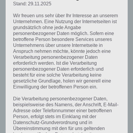
Stand: 29.11.2025
Wir freuen uns sehr über Ihr Interesse an unserem
Unternehmen. Eine Nutzung der Internetseiten ist
grundsätzlich ohne jede Angabe
personenbezogener Daten möglich. Sofern eine
betroffene Person besondere Services unseres
Unternehmens über unsere Internetseite in
Anspruch nehmen möchte, könnte jedoch eine
Verarbeitung personenbezogener Daten
erforderlich werden. Ist die Verarbeitung
personenbezogener Daten erforderlich und
besteht für eine solche Verarbeitung keine
Wir haben auch einen Artikel zum Vergleich Jungle Heat vs Clash of
gesetzliche Grundlage, holen wir generell eine
Clans ->
Hier klicken
. Dort werdet ihr die Gemeinsamkeiten sehr gut
Einwilligung der betroffenen Person ein.
sehen können.
Die Verarbeitung personenbezogener Daten,
beispielsweise des Namens, der Anschrift, E-Mail-
Adresse oder Telefonnummer einer betroffenen
Person, erfolgt stets im Einklang mit der
Datenschutz-Grundverordnung und in
Übereinstimmung mit den für uns geltenden