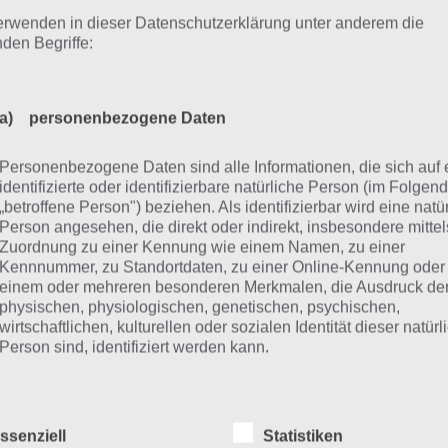
nst, haben wir nachfolgend noch den offiziellen Trailer zu
erwenden in dieser Datenschutzerklärung unter anderem die
nden Begriffe:
a) personenbezogene Daten
Personenbezogene Daten sind alle Informationen, die sich auf 
identifizierte oder identifizierbare natürliche Person (im Folgen
„betroffene Person") beziehen. Als identifizierbar wird eine natü
Person angesehen, die direkt oder indirekt, insbesondere mittel
Zuordnung zu einer Kennung wie einem Namen, zu einer
Kennnummer, zu Standortdaten, zu einer Online-Kennung oder
einem oder mehreren besonderen Merkmalen, die Ausdruck de
physischen, physiologischen, genetischen, psychischen,
wirtschaftlichen, kulturellen oder sozialen Identität dieser natür
Person sind, identifiziert werden kann.
b) betroffene Person
ssenziell
Statistiken