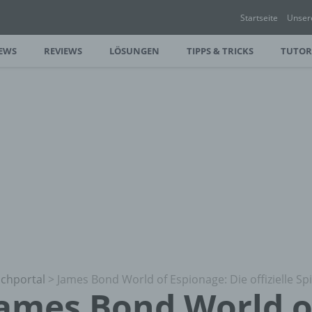
Startseite
Unser
EWS
REVIEWS
LÖSUNGEN
TIPPS & TRICKS
TUTOR
chportal
>
James Bond World of Espionage: Die offizielle Sp
ames Bond World o