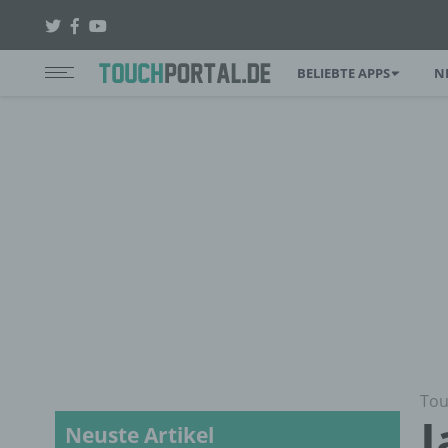
BELIEBTE APPS
N
Tou
J
Neuste Artikel