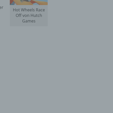
er
Hot Wheels Race
Off von Hutch
Games