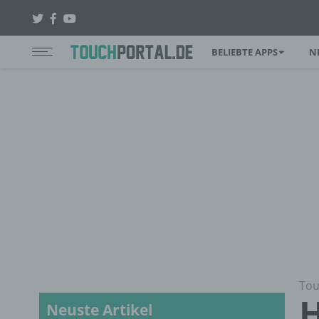
BELIEBTE APPS
N
Tou
H
Neuste Artikel