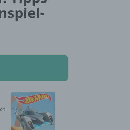
nspiel-
ich