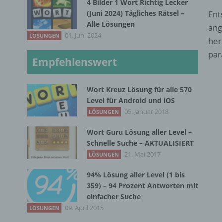
4 Bilder 1 Wort Richtig Lecker
(Juni 2024) Tägliches Rätsel –
Ent
Alle Lösungen
ang
01. Juni 2024
LÖSUNGEN
her
par
Empfehlenswert
Wort Kreuz Lösung für alle 570
Level für Android und iOS
05. Januar 2018
LÖSUNGEN
Wort Guru Lösung aller Level –
Schnelle Suche – AKTUALISIERT
21. Mai 2017
LÖSUNGEN
94% Lösung aller Level (1 bis
359) – 94 Prozent Antworten mit
einfacher Suche
09. April 2015
LÖSUNGEN