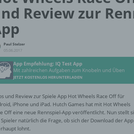
nd Review zur Ren
App
Paul Stelzer
05.06.2017
App Empfehlung: IQ Test App
Mit zahlreichen Aufgaben zum Knobeln und Üben
JETZT KOSTENLOS HERUNTERLADEN
ps und Review zur Spiele App Hot Wheels Race Off für
roid, iPhone und iPad. Hutch Games hat mit Hot Wheels
e Off eine neue Rennspiel-App veröffentlicht. Nun stellt s
 Spieler natürlich die Frage, ob sich der Download der App
rhaupt lohnt.