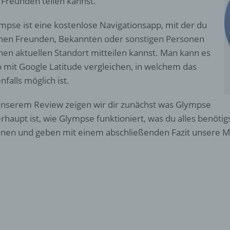
 Freunden teilen kannst.
mpse ist eine kostenlose Navigationsapp, mit der du
nen Freunden, Bekannten oder sonstigen Personen
nen aktuellen Standort mitteilen kannst. Man kann es
o mit Google Latitude vergleichen, in welchem das
nfalls möglich ist.
unserem Review zeigen wir dir zunächst was Glympse
rhaupt ist, wie Glympse funktioniert, was du alles benötig
nen und geben mit einem abschließenden Fazit unsere M