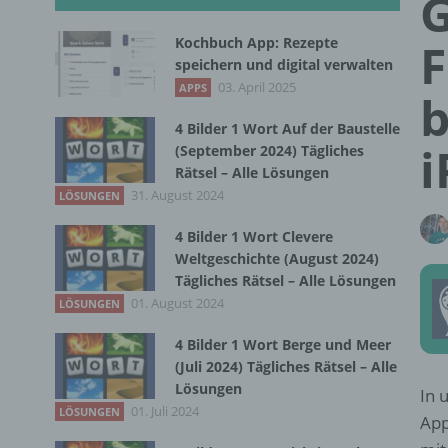
G
Kochbuch App: Rezepte
F
speichern und digital verwalten
03. April 2025
APPS
b
4 Bilder 1 Wort Auf der Baustelle
i
(September 2024) Tägliches
Rätsel – Alle Lösungen
31. August 2024
LÖSUNGEN
4 Bilder 1 Wort Clevere
Weltgeschichte (August 2024)
Tägliches Rätsel – Alle Lösungen
01. August 2024
LÖSUNGEN
4 Bilder 1 Wort Berge und Meer
(Juli 2024) Tägliches Rätsel – Alle
Lösungen
In 
01. Juli 2024
LÖSUNGEN
App