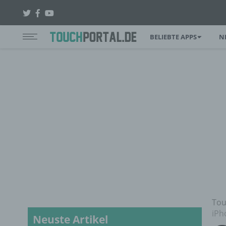
BELIEBTE APPS
N
Tou
iPh
Neuste Artikel