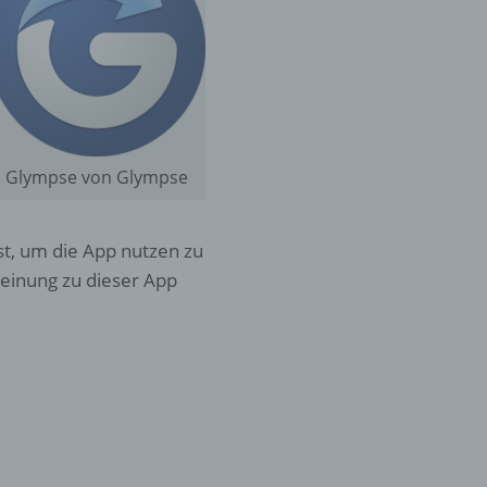
Glympse von Glympse
st, um die App nutzen zu
einung zu dieser App