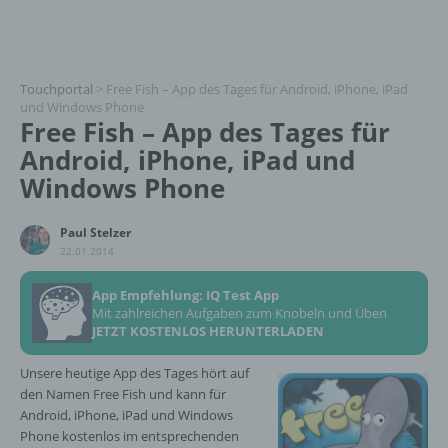
Touchportal
>
Free Fish – App des Tages für Android, iPhone, iPad
und Windows Phone
Free Fish – App des Tages für
Android, iPhone, iPad und
Windows Phone
Paul Stelzer
22.01.2014
App Empfehlung: IQ Test App
Mit zahlreichen Aufgaben zum Knobeln und Üben
JETZT KOSTENLOS HERUNTERLADEN
Unsere heutige App des Tages hört auf
den Namen Free Fish und kann für
Android, iPhone, iPad und Windows
Phone kostenlos im entsprechenden