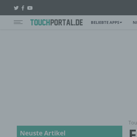
BELIEBTE APPS
N
Tou
F
Neuste Artikel