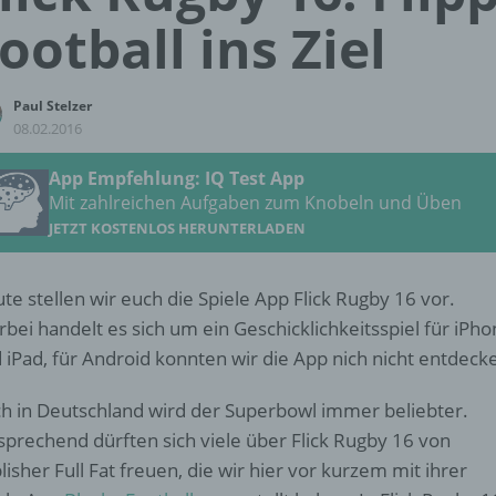
ootball ins Ziel
Paul Stelzer
08.02.2016
App Empfehlung: IQ Test App
Mit zahlreichen Aufgaben zum Knobeln und Üben
JETZT KOSTENLOS HERUNTERLADEN
te stellen wir euch die Spiele App Flick Rugby 16 vor.
rbei handelt es sich um ein Geschicklichkeitsspiel für iPh
 iPad, für Android konnten wir die App nich nicht entdeck
h in Deutschland wird der Superbowl immer beliebter.
sprechend dürften sich viele über Flick Rugby 16 von
lisher Full Fat freuen, die wir hier vor kurzem mit ihrer