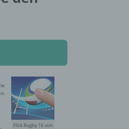
one
en.
Flick Rugby 16 von