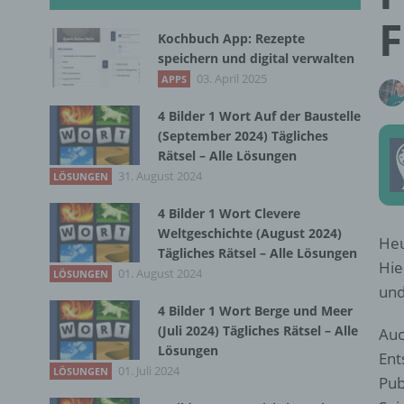
F
Kochbuch App: Rezepte
speichern und digital verwalten
03. April 2025
APPS
4 Bilder 1 Wort Auf der Baustelle
(September 2024) Tägliches
Rätsel – Alle Lösungen
31. August 2024
LÖSUNGEN
4 Bilder 1 Wort Clevere
Weltgeschichte (August 2024)
Heu
Tägliches Rätsel – Alle Lösungen
Hie
01. August 2024
LÖSUNGEN
und
4 Bilder 1 Wort Berge und Meer
(Juli 2024) Tägliches Rätsel – Alle
Auc
Lösungen
Ent
01. Juli 2024
LÖSUNGEN
Pub