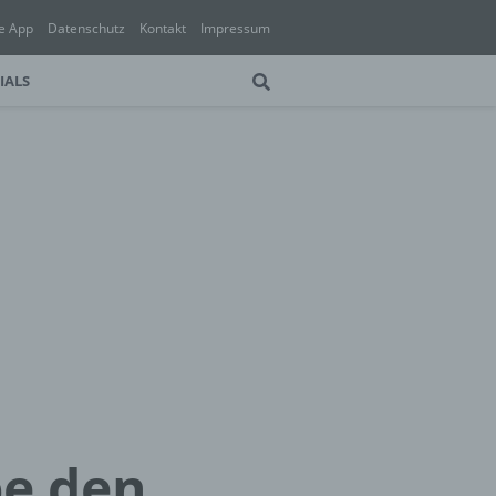
e App
Datenschutz
Kontakt
Impressum
IALS
pe den