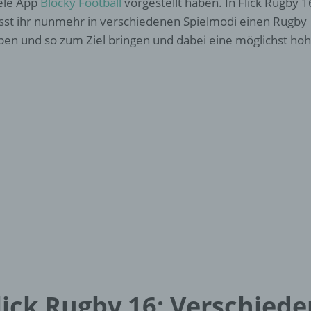
ele App
Blocky Football
vorgestellt haben. In Flick Rugby 1
st ihr nunmehr in verschiedenen Spielmodi einen Rugby
ppen und so zum Ziel bringen und dabei eine möglichst ho
lick Rugby 16: Verschied