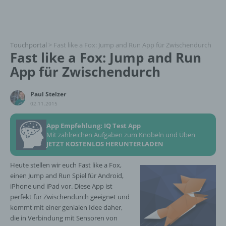
Touchportal
>
Fast like a Fox: Jump and Run App für Zwischendurch
Fast like a Fox: Jump and Run
App für Zwischendurch
Paul Stelzer
02.11.2015
App Empfehlung: IQ Test App
Mit zahlreichen Aufgaben zum Knobeln und Üben
JETZT KOSTENLOS HERUNTERLADEN
Heute stellen wir euch Fast like a Fox,
einen Jump and Run Spiel für Android,
iPhone und iPad vor. Diese App ist
perfekt für Zwischendurch geeignet und
kommt mit einer genialen Idee daher,
die in Verbindung mit Sensoren von