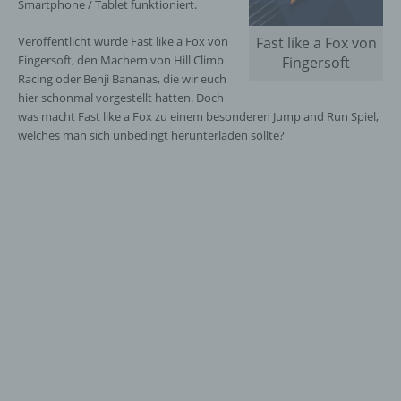
Smartphone / Tablet funktioniert.
Veröffentlicht wurde Fast like a Fox von
Fast like a Fox von
Fingersoft, den Machern von Hill Climb
Fingersoft
Racing oder Benji Bananas, die wir euch
hier schonmal vorgestellt hatten. Doch
was macht Fast like a Fox zu einem besonderen Jump and Run Spiel,
welches man sich unbedingt herunterladen sollte?