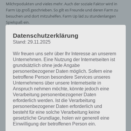
Milchrpodukten und vieles mehr. Auch der soziale Faktor wird in
Farm Up groß geschrieben. So gilt es Freunde und deren Farm zu
besuchen und dort mitzuhelfen. Farm Up läd zu stundenlangen
Spielspaß ein.
Datenschutzerklärung
Stand: 29.11.2025
Wir freuen uns sehr über Ihr Interesse an unserem
Unternehmen. Eine Nutzung der Internetseiten ist
grundsätzlich ohne jede Angabe
personenbezogener Daten möglich. Sofern eine
betroffene Person besondere Services unseres
Unternehmens über unsere Internetseite in
Anspruch nehmen möchte, könnte jedoch eine
Verarbeitung personenbezogener Daten
erforderlich werden. Ist die Verarbeitung
personenbezogener Daten erforderlich und
besteht für eine solche Verarbeitung keine
gesetzliche Grundlage, holen wir generell eine
Einwilligung der betroffenen Person ein.