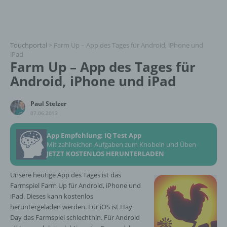
Touchportal
>
Farm Up – App des Tages für Android, iPhone und
iPad
Farm Up – App des Tages für
Android, iPhone und iPad
Paul Stelzer
07.06.2013
App Empfehlung: IQ Test App
Mit zahlreichen Aufgaben zum Knobeln und Üben
JETZT KOSTENLOS HERUNTERLADEN
Unsere heutige App des Tages ist das
Farmspiel Farm Up für Android, iPhone und
iPad. Dieses kann kostenlos
heruntergeladen werden. Für iOS ist Hay
Day das Farmspiel schlechthin. Für Android