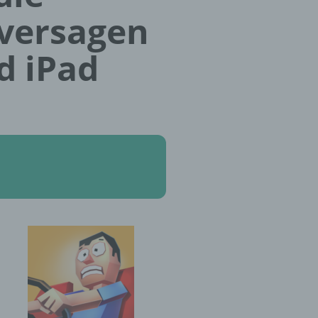
versagen
d iPad