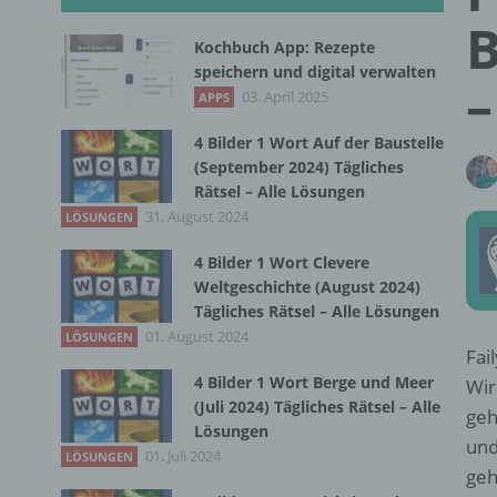
B
Kochbuch App: Rezepte
speichern und digital verwalten
–
03. April 2025
APPS
4 Bilder 1 Wort Auf der Baustelle
(September 2024) Tägliches
Rätsel – Alle Lösungen
31. August 2024
LÖSUNGEN
4 Bilder 1 Wort Clevere
Weltgeschichte (August 2024)
Tägliches Rätsel – Alle Lösungen
01. August 2024
LÖSUNGEN
Fai
4 Bilder 1 Wort Berge und Meer
Wir
(Juli 2024) Tägliches Rätsel – Alle
geh
Lösungen
und
01. Juli 2024
LÖSUNGEN
geh