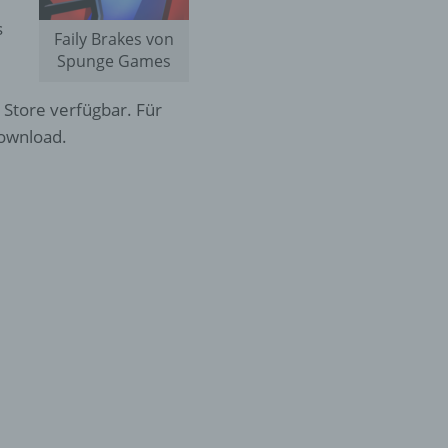
s
Faily Brakes von
Spunge Games
p Store verfügbar. Für
Download.