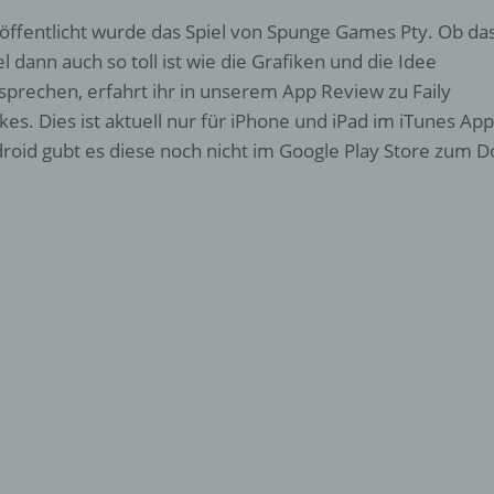
öffentlicht wurde das Spiel von Spunge Games Pty. Ob da
el dann auch so toll ist wie die Grafiken und die Idee
sprechen, erfahrt ihr in unserem App Review zu Faily
kes. Dies ist aktuell nur für iPhone und iPad im iTunes Ap
roid gubt es diese noch nicht im Google Play Store zum 