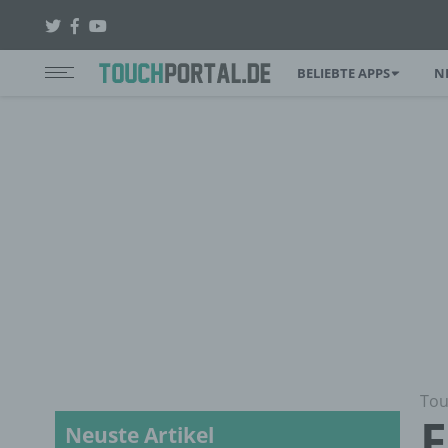
BELIEBTE APPS
N
Tou
F
Neuste Artikel