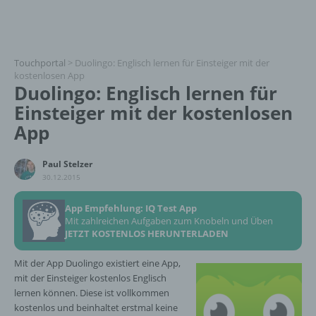
Touchportal
>
Duolingo: Englisch lernen für Einsteiger mit der
kostenlosen App
Duolingo: Englisch lernen für
Einsteiger mit der kostenlosen
App
Paul Stelzer
30.12.2015
App Empfehlung: IQ Test App
Mit zahlreichen Aufgaben zum Knobeln und Üben
JETZT KOSTENLOS HERUNTERLADEN
Mit der App Duolingo existiert eine App,
mit der Einsteiger kostenlos Englisch
lernen können. Diese ist vollkommen
kostenlos und beinhaltet erstmal keine