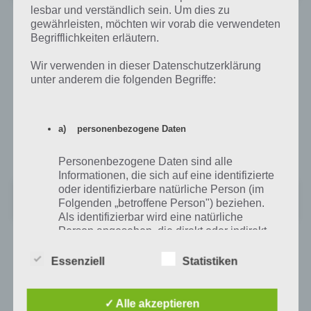
lesbar und verständlich sein. Um dies zu
gewährleisten, möchten wir vorab die verwendeten
Dots für iPhone, iPad und iPod Touch im
Begrifflichkeiten erläutern.
iTunes App Store
Wir verwenden in dieser Datenschutzerklärung
unter anderem die folgenden Begriffe:
Auch im iTunes App Store steht Dots kostenlos zum Download
bereit. Auch hier kann man zum In App Kauf greifen, wenn man nicht
dauernd spielen will. Die App ist als Universal App für iPhone, iPad
a) personenbezogene Daten
und iPod Touch zum kostenlosen Download bereit. Benötigt wird
mindestens iOS 5.
Personenbezogene Daten sind alle
Informationen, die sich auf eine identifizierte
oder identifizierbare natürliche Person (im
‎Dots: A Game About Connecting
Folgenden „betroffene Person") beziehen.
+
Preis:
Kostenlos
Als identifizierbar wird eine natürliche
Person angesehen, die direkt oder indirekt,
insbesondere mittels Zuordnung zu einer
Kennung wie einem Namen, zu einer
Essenziell
Statistiken
Kennnummer, zu Standortdaten, zu einer
Auf WhatsApp teilen
Teilen auf Facebook
Online-Kennung oder zu einem oder
mehreren besonderen Merkmalen, die
✓ Alle akzeptieren
Tweet auf Twitter