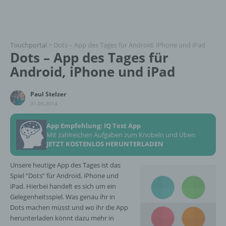
Touchportal
>
Dots – App des Tages für Android, iPhone und iPad
Dots – App des Tages für
Android, iPhone und iPad
Paul Stelzer
31.05.2014
App Empfehlung: IQ Test App
Mit zahlreichen Aufgaben zum Knobeln und Üben
JETZT KOSTENLOS HERUNTERLADEN
Unsere heutige App des Tages ist das
Spiel “Dots” für Android, iPhone und
iPad. Hierbei handelt es sich um ein
Gelegenheitsspiel. Was genau ihr in
Dots machen müsst und wo ihr die App
herunterladen könnt dazu mehr in