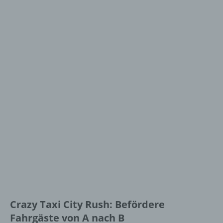
Crazy Taxi City Rush: Befördere
Fahrgäste von A nach B