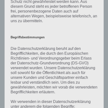
Schutz nicht gewährleistet werden kann. Aus
Abschließend haben wir hier noch den Trailer zu Crazy Taxi City
diesem Grund steht es jeder betroffenen Person
Rush, welcher euch einen guten Einblick in der Spiele App bringen
frei, personenbezogene Daten auch auf
dürfte.
alternativen Wegen, beispielsweise telefonisch, an
uns zu übermitteln.
Begriffsbestimmungen
Die Datenschutzerklärung beruht auf den
Begrifflichkeiten, die durch den Europäischen
Richtlinien- und Verordnungsgeber beim Erlass
der Datenschutz-Grundverordnung (DS-GVO)
verwendet wurden. Unsere Datenschutzerklärung
soll sowohl für die Öffentlichkeit als auch für
unsere Kunden und Geschäftspartner einfach
lesbar und verständlich sein. Um dies zu
gewährleisten, möchten wir vorab die verwendeten
Begrifflichkeiten erläutern.
Kostenlos herunterladen
Wir verwenden in dieser Datenschutzerklärung
unter anderem die folgenden Begriffe: