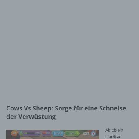
Cows Vs Sheep: Sorge für eine Schneise
der Verwüstung
Als ob ein
Hurrican