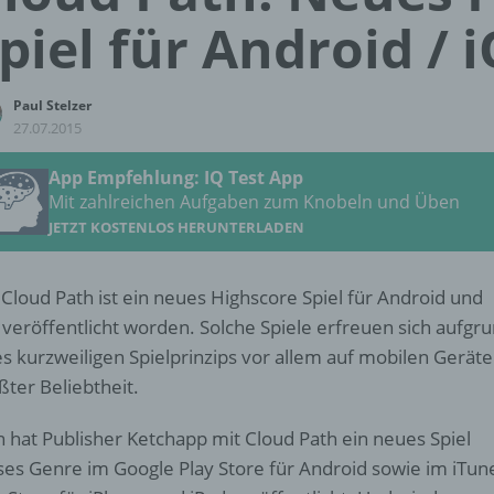
piel für Android / 
Paul Stelzer
27.07.2015
App Empfehlung: IQ Test App
Mit zahlreichen Aufgaben zum Knobeln und Üben
JETZT KOSTENLOS HERUNTERLADEN
 Cloud Path ist ein neues Highscore Spiel für Android und
 veröffentlicht worden. Solche Spiele erfreuen sich aufgr
es kurzweiligen Spielprinzips vor allem auf mobilen Gerät
ßter Beliebtheit.
 hat Publisher Ketchapp mit Cloud Path ein neues Spiel
ses Genre im Google Play Store für Android sowie im iTun