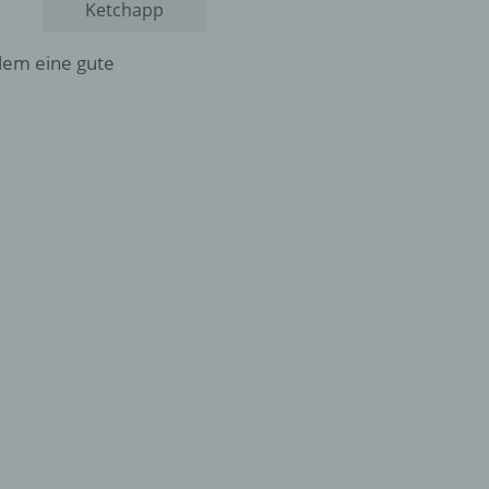
Ketchapp
llem eine gute