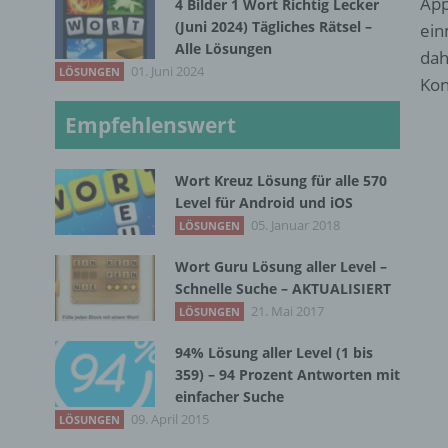
App
4 Bilder 1 Wort Richtig Lecker
(Juni 2024) Tägliches Rätsel –
ein
Alle Lösungen
dah
01. Juni 2024
LÖSUNGEN
Kon
Empfehlenswert
Wort Kreuz Lösung für alle 570
Level für Android und iOS
05. Januar 2018
LÖSUNGEN
Wort Guru Lösung aller Level –
Schnelle Suche – AKTUALISIERT
21. Mai 2017
LÖSUNGEN
94% Lösung aller Level (1 bis
359) – 94 Prozent Antworten mit
einfacher Suche
09. April 2015
LÖSUNGEN