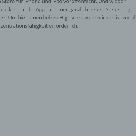
 Store für iPhone und iPad veröffentlicht. Und wieder
mal kommt die App mit einer gänzlich neuen Steuerung
er. Um hier einen hohen Highscore zu erreichen ist vor a
zentrationsfähigkeit erforderlich.