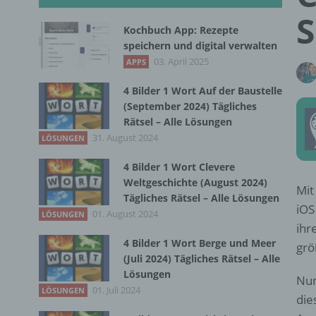
S
Kochbuch App: Rezepte
speichern und digital verwalten
03. April 2025
APPS
4 Bilder 1 Wort Auf der Baustelle
(September 2024) Tägliches
Rätsel – Alle Lösungen
31. August 2024
LÖSUNGEN
4 Bilder 1 Wort Clevere
Weltgeschichte (August 2024)
Mit
Tägliches Rätsel – Alle Lösungen
iOS
01. August 2024
LÖSUNGEN
ihr
4 Bilder 1 Wort Berge und Meer
grö
(Juli 2024) Tägliches Rätsel – Alle
Lösungen
Nun
01. Juli 2024
LÖSUNGEN
die