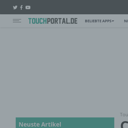
BELIEBTE APPS
N
Tou
C
Neuste Artikel