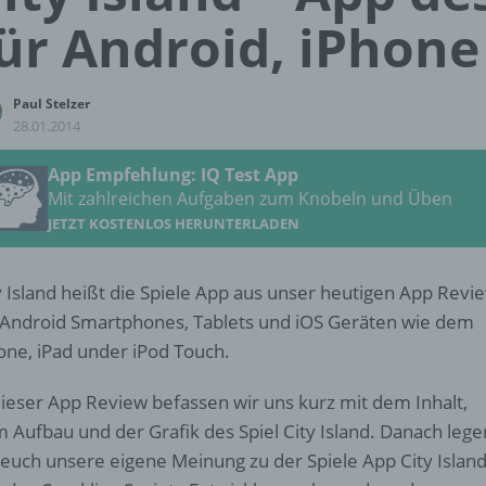
ür Android, iPhone
Paul Stelzer
28.01.2014
App Empfehlung: IQ Test App
Mit zahlreichen Aufgaben zum Knobeln und Üben
JETZT KOSTENLOS HERUNTERLADEN
y Island heißt die Spiele App aus unser heutigen App Revi
 Android Smartphones, Tablets und iOS Geräten wie dem
one, iPad under iPod Touch.
dieser App Review befassen wir uns kurz mit dem Inhalt,
 Aufbau und der Grafik des Spiel City Island. Danach lege
 euch unsere eigene Meinung zu der Spiele App City Islan