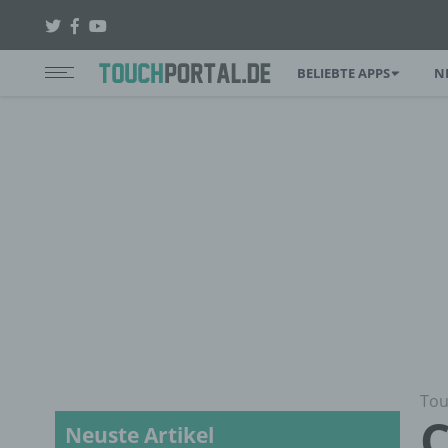
BELIEBTE APPS
N
Tou
C
Neuste Artikel