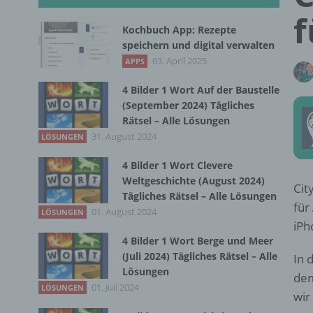
f
Kochbuch App: Rezepte
speichern und digital verwalten
03. April 2025
APPS
4 Bilder 1 Wort Auf der Baustelle
(September 2024) Tägliches
Rätsel – Alle Lösungen
31. August 2024
LÖSUNGEN
4 Bilder 1 Wort Clevere
Weltgeschichte (August 2024)
Cit
Tägliches Rätsel – Alle Lösungen
für
01. August 2024
LÖSUNGEN
iPh
4 Bilder 1 Wort Berge und Meer
(Juli 2024) Tägliches Rätsel – Alle
In 
Lösungen
dem
01. Juli 2024
LÖSUNGEN
wir