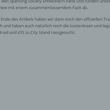
 den Sparkling Society Entwicklern nahe und runden unse
iew mit einem zusammenfassendem Fazit ab.
Ende des Artikels haben wir dann noch den offiziellen Trail
h und haben euch natürlich noch die kostenlosen und leg
roid und iOS zu City Island rausgesucht.