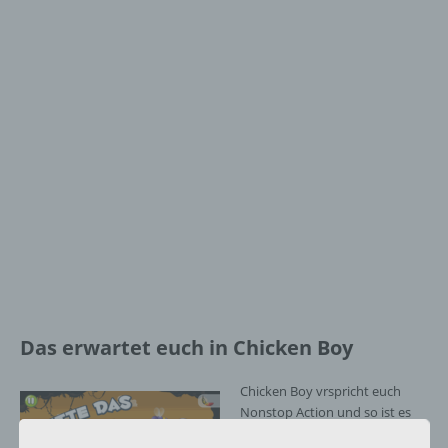
Das erwartet euch in Chicken Boy
Chicken Boy vrspricht euch
Nonstop Action und so ist es
auch. Ihr könnt euch keine