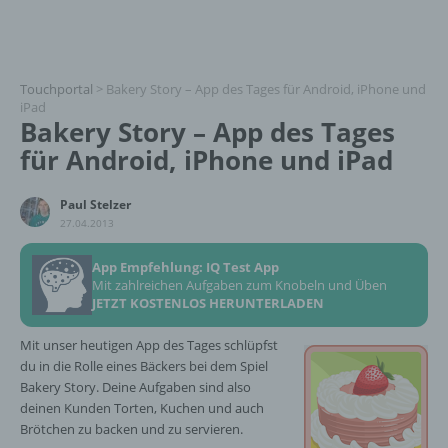
Touchportal
>
Bakery Story – App des Tages für Android, iPhone und
iPad
Bakery Story – App des Tages
für Android, iPhone und iPad
Paul Stelzer
27.04.2013
App Empfehlung: IQ Test App
Mit zahlreichen Aufgaben zum Knobeln und Üben
JETZT KOSTENLOS HERUNTERLADEN
Mit unser heutigen App des Tages schlüpfst
du in die Rolle eines Bäckers bei dem Spiel
Bakery Story. Deine Aufgaben sind also
deinen Kunden Torten, Kuchen und auch
Brötchen zu backen und zu servieren.