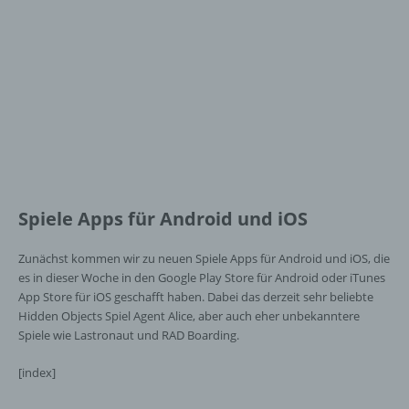
Spiele Apps für Android und iOS
Zunächst kommen wir zu neuen Spiele Apps für Android und iOS, die
es in dieser Woche in den Google Play Store für Android oder iTunes
App Store für iOS geschafft haben. Dabei das derzeit sehr beliebte
Hidden Objects Spiel Agent Alice, aber auch eher unbekanntere
Spiele wie Lastronaut und RAD Boarding.
[index]