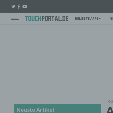
BELIEBTE APPS
N
Tou
A
Neuste Artikel