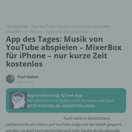
Touchportal
>
App des Tages: Musik von YouTube abspielen –
MixerBox für iPhone – nur kurze Zeit kostenlos
App des Tages: Musik von
YouTube abspielen – MixerBox
für iPhone – nur kurze Zeit
kostenlos
Paul Stelzer
30.07.2012
App Empfehlung: IQ Test App
Mit zahlreichen Aufgaben zum Knobeln und Üben
JETZT KOSTENLOS HERUNTERLADEN
Auch wenn in Deutschland
zahlreiche Musik Videos auf YouTube aufgrund der GEMA gesperrt
werden, so wird YouTube immernoch sehr häufig als Musikquelle