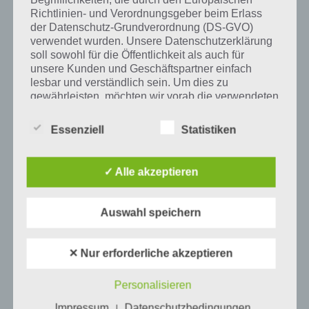
Richtlinien- und Verordnungsgeber beim Erlass
der Datenschutz-Grundverordnung (DS-GVO)
verwendet wurden. Unsere Datenschutzerklärung
soll sowohl für die Öffentlichkeit als auch für
unsere Kunden und Geschäftspartner einfach
lesbar und verständlich sein. Um dies zu
gewährleisten, möchten wir vorab die verwendeten
Begrifflichkeiten erläutern.
Essenziell
Statistiken
Wir verwenden in dieser Datenschutzerklärung
unter anderem die folgenden Begriffe:
✓ Alle akzeptieren
a) personenbezogene Daten
0
KOMMENTARE
Auswahl speichern
Personenbezogene Daten sind alle
Informationen, die sich auf eine identifizierte
✕ Nur erforderliche akzeptieren
oder identifizierbare natürliche Person (im
Folgenden „betroffene Person") beziehen.
Personalisieren
Als identifizierbar wird eine natürliche
VORIGER ARTIKEL
NÄCHSTER ARTIKEL
Person angesehen, die direkt oder indirekt,
Impressum
Datenschutzbedingungen
|