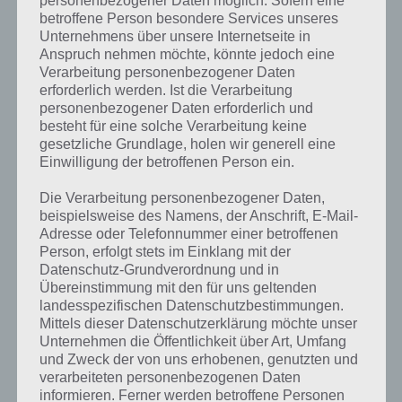
personenbezogener Daten möglich. Sofern eine
betroffene Person besondere Services unseres
Unternehmens über unsere Internetseite in
Anspruch nehmen möchte, könnte jedoch eine
Verarbeitung personenbezogener Daten
erforderlich werden. Ist die Verarbeitung
personenbezogener Daten erforderlich und
besteht für eine solche Verarbeitung keine
gesetzliche Grundlage, holen wir generell eine
Einwilligung der betroffenen Person ein.
Die Verarbeitung personenbezogener Daten,
beispielsweise des Namens, der Anschrift, E-Mail-
Adresse oder Telefonnummer einer betroffenen
Person, erfolgt stets im Einklang mit der
Datenschutz-Grundverordnung und in
Übereinstimmung mit den für uns geltenden
landesspezifischen Datenschutzbestimmungen.
Mittels dieser Datenschutzerklärung möchte unser
Unternehmen die Öffentlichkeit über Art, Umfang
und Zweck der von uns erhobenen, genutzten und
verarbeiteten personenbezogenen Daten
Evernote herunterladen
informieren. Ferner werden betroffene Personen