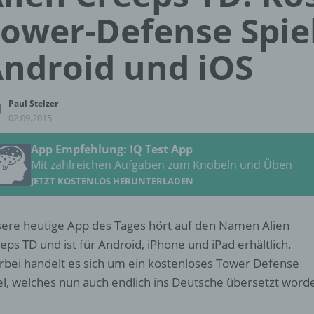
ower-Defense Spiel
ndroid und iOS
Paul Stelzer
02.09.2015
App Empfehlung: IQ Test App
Mit zahlreichen Aufgaben zum Knobeln und Üben
JETZT KOSTENLOS HERUNTERLADEN
ere heutige App des Tages hört auf den Namen Alien
eps TD und ist für Android, iPhone und iPad erhältlich.
rbei handelt es sich um ein kostenloses Tower Defense
el, welches nun auch endlich ins Deutsche übersetzt word