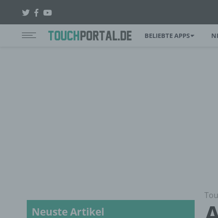
BELIEBTE APPS
N
Tou
A
Neuste Artikel