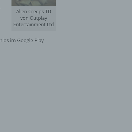
r
Alien Creeps TD
von Outplay
Entertainment Ltd
nlos im Google Play