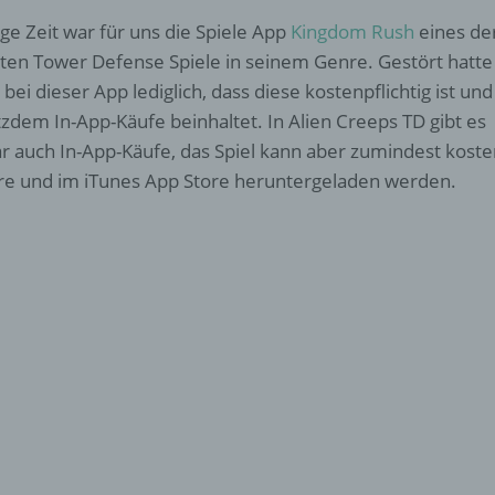
ge Zeit war für uns die Spiele App
Kingdom Rush
eines de
ten Tower Defense Spiele in seinem Genre. Gestört hatte
 bei dieser App lediglich, dass diese kostenpflichtig ist und
tzdem In-App-Käufe beinhaltet. In Alien Creeps TD gibt es
r auch In-App-Käufe, das Spiel kann aber zumindest koste
re und im iTunes App Store heruntergeladen werden.