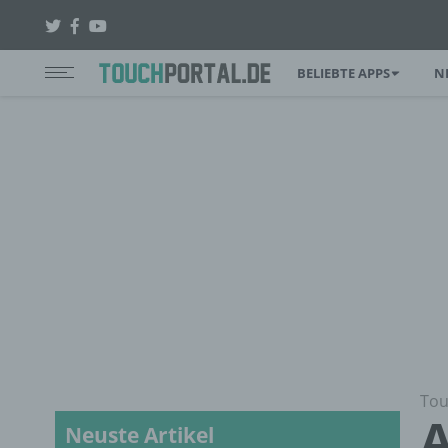
BELIEBTE APPS
N
Tou
A
Neuste Artikel