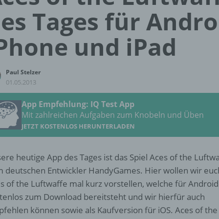
es Tages für Andro
Phone und iPad
Paul Stelzer
01.05.2013
App Empfehlung: IQ Test App
Mit zahlreichen Aufgaben zum Knobeln und Üben
JETZT KOSTENLOS HERUNTERLADEN
ere heutige App des Tages ist das Spiel Aces of the Luftw
 deutschen Entwickler HandyGames. Hier wollen wir euc
s of the Luftwaffe mal kurz vorstellen, welche für Android
tenlos zum Download bereitsteht und wir hierfür auch
fehlen können sowie als Kaufversion für iOS. Aces of the