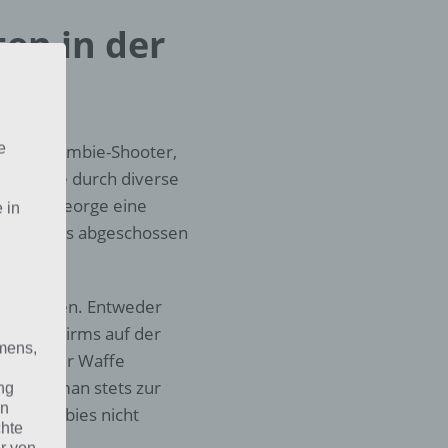
en in der
e
ischer Zombie-Shooter,
y George durch diverse
at Baby George eine
 in
ie Zombies abgeschossen
glichkeiten. Entweder
 Bildschirms auf der
mens,
feuern der Waffe
ch muss man stets zur
ng
en
 die Zombies nicht
chte