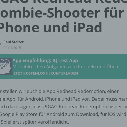
ombie-Shooter für
Phone und iPad
Paul Stelzer
02.01.2015
App Empfehlung: IQ Test App
Mit zahlreichen Aufgaben zum Knobeln und Üben
JETZT KOSTENLOS HERUNTERLADEN
r stellen wir euch die App Redhead Redemption, einer
ele App, für Android, iPhone und iPad vor. Dabei muss ma
och dazusagen, dass 9GAG Redhead Redemption bisher n
Google Play Store für Android zum Download, für iOS wird
 Spiel erst später veröffentlicht.