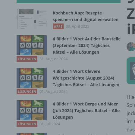
Z
Kochbuch App: Rezepte
speichern und digital verwalten
i
03. April 2025
APPS
4 Bilder 1 Wort Auf der Baustelle
(September 2024) Tägliches
Rätsel – Alle Lösungen
31. August 2024
LÖSUNGEN
4 Bilder 1 Wort Clevere
Weltgeschichte (August 2024)
Tägliches Rätsel – Alle Lösungen
01. August 2024
LÖSUNGEN
Hie
4 Bilder 1 Wort Berge und Meer
Spi
(Juli 2024) Tägliches Rätsel – Alle
jed
Lösungen
im 
01. Juli 2024
LÖSUNGEN
das