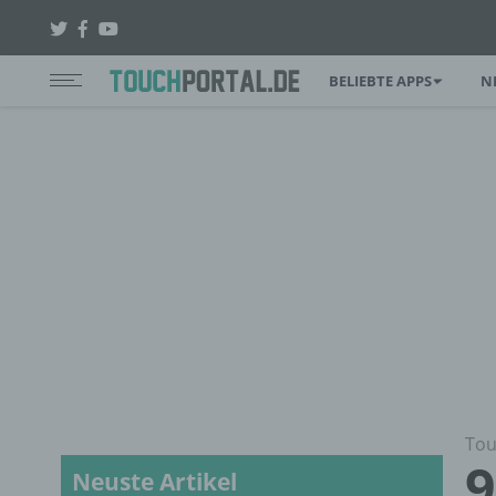
BELIEBTE APPS
N
Tou
9
Neuste Artikel