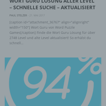
WORT GURU LÖSUNG ALLER LEVEL
– SCHNELLE SUCHE – AKTUALISIERT
PAUL STELZER
-
21. MAI 2017
[caption id="attachment_36767" align="alignright"
width="150"] Wort Guru von Word Puzzle
Games[/caption] Finde die Wort Guru Lösung für über
2748 Level und alte Level aktualisiert! So erhälst du
schnell…