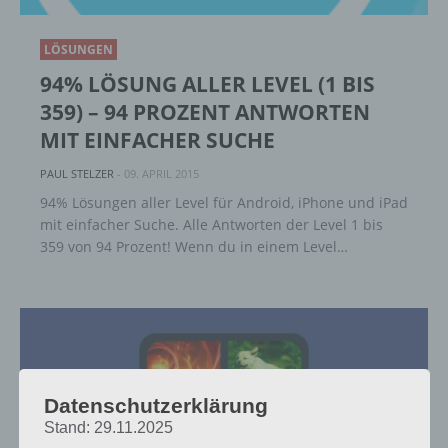
LÖSUNGEN
94% LÖSUNG ALLER LEVEL (1 BIS
359) – 94 PROZENT ANTWORTEN
MIT EINFACHER SUCHE
PAUL STELZER
-
09. APRIL 2015
94% Lösungen aller Level für Android, iPhone und iPad
mit einfacher Suche. Alle Antworten der Level 1 bis
359 von 94 Prozent! Wenn du in einem Level…
Datenschutzerklärung
Stand: 29.11.2025