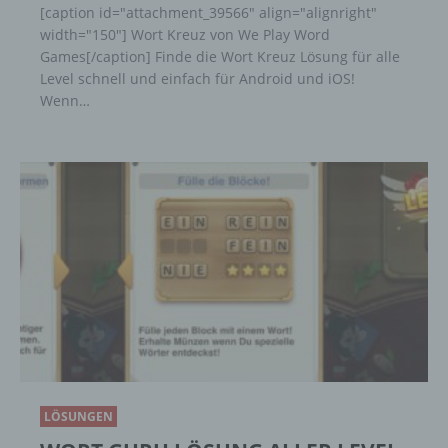
[caption id="attachment_39566" align="alignright"
width="150"] Wort Kreuz von We Play Word
Games[/caption] Finde die Wort Kreuz Lösung für alle
Level schnell und einfach für Android und iOS!
Wenn…
LÖSUNGEN