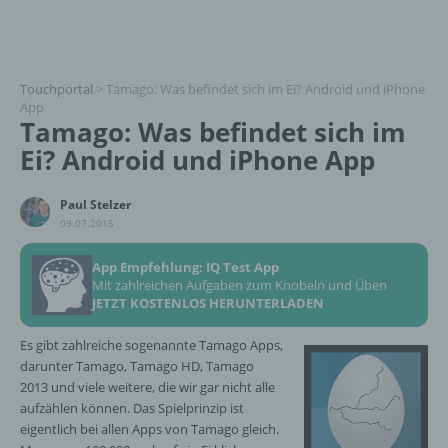
Touchportal
>
Tamago: Was befindet sich im Ei? Android und iPhone
App
Tamago: Was befindet sich im
Ei? Android und iPhone App
Paul Stelzer
09.07.2015
App Empfehlung: IQ Test App
Mit zahlreichen Aufgaben zum Knobeln und Üben
JETZT KOSTENLOS HERUNTERLADEN
Es gibt zahlreiche sogenannte Tamago Apps,
darunter Tamago, Tamago HD, Tamago
2013 und viele weitere, die wir gar nicht alle
aufzählen können. Das Spielprinzip ist
eigentlich bei allen Apps von Tamago gleich.