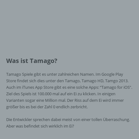
Was ist Tamago?
Tamago Spiele gibt es unter zahlreichen Namen. Im Google Play
Store findet sich dies unter den Tamago, Tamago HD, Tamgo 2013.
Auch im iTunes App Store gibt es eine solche Apps: “Tamago for iOS”.
Ziel des Spiels ist 100.000 mal auf ein Ei zu klicken. In einigen
Varianten sogar eine Million mal. Der Riss auf dem Ei wird immer
größer bis es bei der Zahl 0 endlich zerbricht.
Die Entwickler sprechen dabei meist von einer tollen Überraschung.
Aber was befindet sich wirklich im Ei?