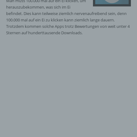
Man muss 100.000 mal auf ein Ei klicken, um
herauszubekommen, was sich im Ei
befindet. Dies kann teilweise ziemlich nervenaufreibend sein, denn
100.000 mal auf ein Ei zu klicken kann ziemlich lange dauern.
Trotzdem kommen solche Apps trotz Bewertungen von weit unter 4
Sternen auf hunderttausende Downloads.