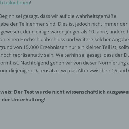
h teilnehmen
!
Beginn sei gesagt, dass wir auf die wahrheitsgemäße
abe der Teilnehmer sind. Dies ist jedoch nicht immer der
l gewesen, denn einige waren jünger als 10 Jahre, andere 
on einen Hochschulabschluss und weitere solcher Angabe
grund von 15.000 Ergebnissen nur ein kleiner Teil ist, sol
noch repräsentativ sein. Weiterhin sei gesagt, dass der D
ormt ist. Nachfolgend gehen wir von dieser Normierung
 nur diejenigen Datensätze, wo das Alter zwischen 16 un
weis: Der Test wurde nicht wissenschaftlich ausgewe
 der Unterhaltung!