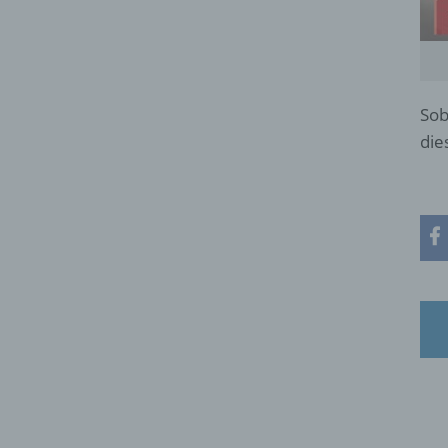
Sob
die