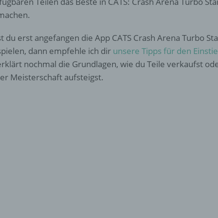
fügbaren Teilen das Beste in CATS: Crash Arena Turbo Sta
machen.
t du erst angefangen die App CATS Crash Arena Turbo Sta
spielen, dann empfehle ich dir
unsere Tipps für den Einsti
erklärt nochmal die Grundlagen, wie du Teile verkaufst od
der Meisterschaft aufsteigst.