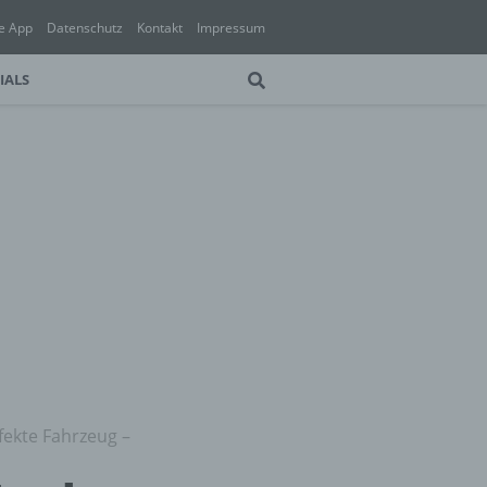
e App
Datenschutz
Kontakt
Impressum
IALS
fekte Fahrzeug –