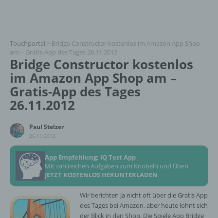
Touchportal
>
Bridge Constructor kostenlos im Amazon App Shop
am – Gratis-App des Tages 26.11.2012
Bridge Constructor kostenlos
im Amazon App Shop am –
Gratis-App des Tages
26.11.2012
Paul Stelzer
26.11.2012
App Empfehlung: IQ Test App
Mit zahlreichen Aufgaben zum Knobeln und Üben
JETZT KOSTENLOS HERUNTERLADEN
Wir berichten ja nicht oft über die Gratis App
des Tages bei Amazon, aber heute lohnt sich
der Blick in den Shop. Die Spiele App Bridge