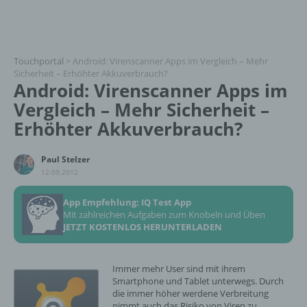
Touchportal
>
Android: Virenscanner Apps im Vergleich – Mehr
Sicherheit – Erhöhter Akkuverbrauch?
Android: Virenscanner Apps im
Vergleich – Mehr Sicherheit –
Erhöhter Akkuverbrauch?
Paul Stelzer
12.09.2012
App Empfehlung: IQ Test App
Mit zahlreichen Aufgaben zum Knobeln und Üben
JETZT KOSTENLOS HERUNTERLADEN
Immer mehr User sind mit ihrem
Smartphone und Tablet unterwegs. Durch
die immer höher werdene Verbreitung
nimmt auch das Risiko von Viren zu.