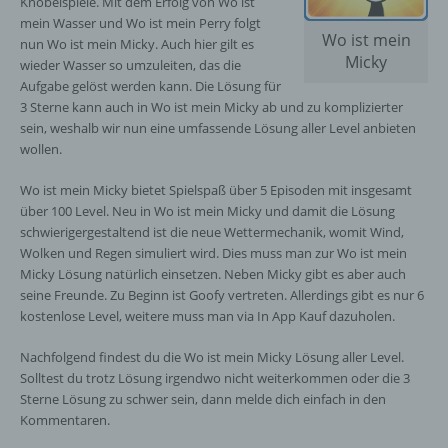
Knobelspiele. Mit dem Erfolg von Wo ist
mein Wasser und Wo ist mein Perry folgt
Wo ist mein
nun Wo ist mein Micky. Auch hier gilt es
Micky
wieder Wasser so umzuleiten, das die
Aufgabe gelöst werden kann. Die Lösung für
3 Sterne kann auch in Wo ist mein Micky ab und zu komplizierter
sein, weshalb wir nun eine umfassende Lösung aller Level anbieten
wollen.
Wo ist mein Micky bietet Spielspaß über 5 Episoden mit insgesamt
über 100 Level. Neu in Wo ist mein Micky und damit die Lösung
schwierigergestaltend ist die neue Wettermechanik, womit Wind,
Wolken und Regen simuliert wird. Dies muss man zur Wo ist mein
Micky Lösung natürlich einsetzen. Neben Micky gibt es aber auch
seine Freunde. Zu Beginn ist Goofy vertreten. Allerdings gibt es nur 6
kostenlose Level, weitere muss man via In App Kauf dazuholen.
Nachfolgend findest du die Wo ist mein Micky Lösung aller Level.
Solltest du trotz Lösung irgendwo nicht weiterkommen oder die 3
Sterne Lösung zu schwer sein, dann melde dich einfach in den
Kommentaren.