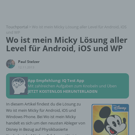
Touchportal
>
Wo ist mein Micky Lösung aller Level für Android, iOS
und WP
Wo ist mein Micky Lösung aller
Level für Android, iOS und WP
Paul Stelzer
12.11.2013
App Empfehlung: IQ Test App
Mit zahlreichen Aufgaben zum Knobeln und Üben
JETZT KOSTENLOS HERUNTERLADEN
In diesem Artikel findest du die Lösung zu
Wo ist mein Micky für Android, iOS und
Windows Phone. Bei Wo ist mein Micky
handelt es sich um den neusten Ableger von
Disney in Bezug auf Physikbasierte