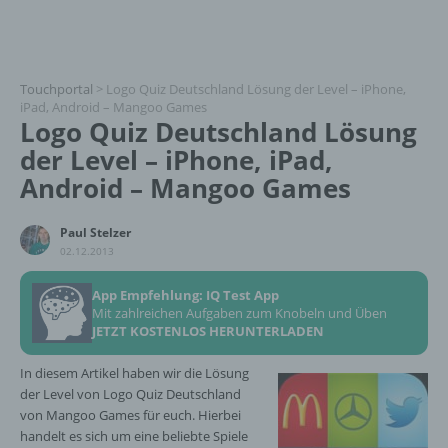
Touchportal
>
Logo Quiz Deutschland Lösung der Level – iPhone,
iPad, Android – Mangoo Games
Logo Quiz Deutschland Lösung
der Level – iPhone, iPad,
Android – Mangoo Games
Paul Stelzer
02.12.2013
App Empfehlung: IQ Test App
Mit zahlreichen Aufgaben zum Knobeln und Üben
JETZT KOSTENLOS HERUNTERLADEN
In diesem Artikel haben wir die Lösung
der Level von Logo Quiz Deutschland
von Mangoo Games für euch. Hierbei
handelt es sich um eine beliebte Spiele