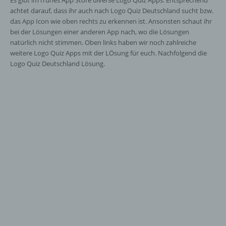
Es gibt im iTunes App Store diverse Logo Quiz Apps. Entsprechend
achtet darauf, dass ihr auch nach Logo Quiz Deutschland sucht bzw.
das App Icon wie oben rechts zu erkennen ist. Ansonsten schaut ihr
bei der Lösungen einer anderen App nach, wo die Lösungen
natürlich nicht stimmen. Oben links haben wir noch zahlreiche
weitere Logo Quiz Apps mit der LÖsung für euch. Nachfolgend die
Logo Quiz Deutschland Lösung.