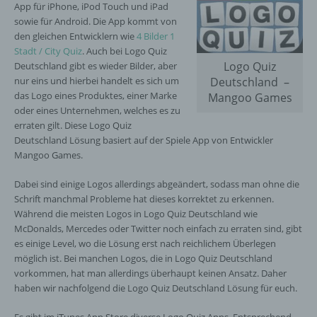
App für iPhone, iPod Touch und iPad
sowie für Android. Die App kommt von
den gleichen Entwicklern wie
4 Bilder 1
Stadt / City Quiz
. Auch bei Logo Quiz
Logo Quiz
Deutschland gibt es wieder Bilder, aber
nur eins und hierbei handelt es sich um
Deutschland –
das Logo eines Produktes, einer Marke
Mangoo Games
oder eines Unternehmen, welches es zu
erraten gilt. Diese Logo Quiz
Deutschland Lösung basiert auf der Spiele App von Entwickler
Mangoo Games.
Dabei sind einige Logos allerdings abgeändert, sodass man ohne die
Schrift manchmal Probleme hat dieses korrektet zu erkennen.
Während die meisten Logos in Logo Quiz Deutschland wie
McDonalds, Mercedes oder Twitter noch einfach zu erraten sind, gibt
es einige Level, wo die Lösung erst nach reichlichem Überlegen
möglich ist. Bei manchen Logos, die in Logo Quiz Deutschland
vorkommen, hat man allerdings überhaupt keinen Ansatz. Daher
haben wir nachfolgend die Logo Quiz Deutschland Lösung für euch.