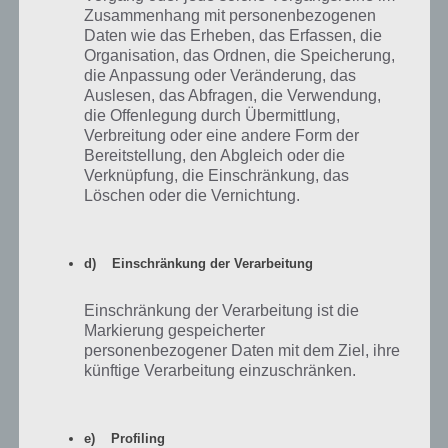
Zusammenhang mit personenbezogenen
Daten wie das Erheben, das Erfassen, die
Organisation, das Ordnen, die Speicherung,
die Anpassung oder Veränderung, das
Auslesen, das Abfragen, die Verwendung,
die Offenlegung durch Übermittlung,
Verbreitung oder eine andere Form der
Bereitstellung, den Abgleich oder die
Verknüpfung, die Einschränkung, das
Löschen oder die Vernichtung.
Faraway: Puzzle Escape: Level 12 Walkthrough + All 3 Letters /
Notes (by Mousecity & Pine Studio)
d) Einschränkung der Verarbeitung
Einschränkung der Verarbeitung ist die
Markierung gespeicherter
personenbezogener Daten mit dem Ziel, ihre
künftige Verarbeitung einzuschränken.
e) Profiling