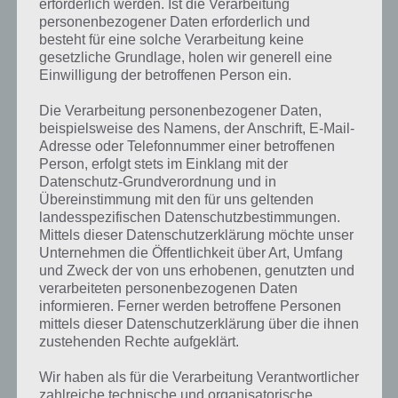
erforderlich werden. Ist die Verarbeitung
personenbezogener Daten erforderlich und
besteht für eine solche Verarbeitung keine
gesetzliche Grundlage, holen wir generell eine
Einwilligung der betroffenen Person ein.
Die Verarbeitung personenbezogener Daten,
beispielsweise des Namens, der Anschrift, E-Mail-
Adresse oder Telefonnummer einer betroffenen
Person, erfolgt stets im Einklang mit der
Datenschutz-Grundverordnung und in
Übereinstimmung mit den für uns geltenden
landesspezifischen Datenschutzbestimmungen.
Mittels dieser Datenschutzerklärung möchte unser
Unternehmen die Öffentlichkeit über Art, Umfang
Faraway: Puzzle Escape: Level 7 Walkthrough + All 3 Letters /
und Zweck der von uns erhobenen, genutzten und
Notes (by Mousecity & Pine Studio)
verarbeiteten personenbezogenen Daten
informieren. Ferner werden betroffene Personen
mittels dieser Datenschutzerklärung über die ihnen
zustehenden Rechte aufgeklärt.
Wir haben als für die Verarbeitung Verantwortlicher
zahlreiche technische und organisatorische