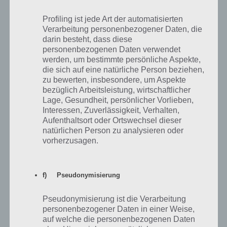
Profiling ist jede Art der automatisierten
Verarbeitung personenbezogener Daten, die
darin besteht, dass diese
personenbezogenen Daten verwendet
werden, um bestimmte persönliche Aspekte,
Faraway: Puzzle Escape: Level 13 Walkthrough + All 3 Letters /
die sich auf eine natürliche Person beziehen,
Notes (by Mousecity & Pine Studio)
zu bewerten, insbesondere, um Aspekte
bezüglich Arbeitsleistung, wirtschaftlicher
Lage, Gesundheit, persönlicher Vorlieben,
Interessen, Zuverlässigkeit, Verhalten,
Aufenthaltsort oder Ortswechsel dieser
natürlichen Person zu analysieren oder
vorherzusagen.
f) Pseudonymisierung
Pseudonymisierung ist die Verarbeitung
personenbezogener Daten in einer Weise,
auf welche die personenbezogenen Daten