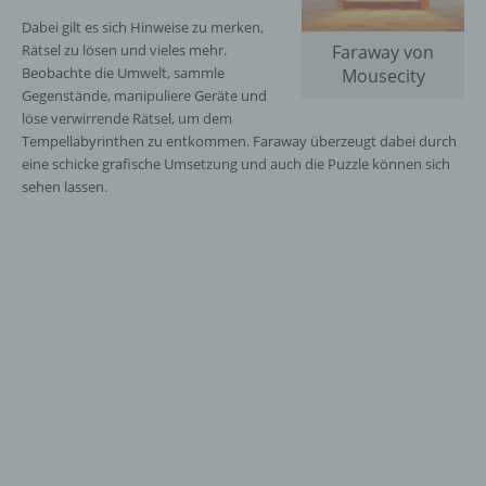
Dabei gilt es sich Hinweise zu merken,
Rätsel zu lösen und vieles mehr.
Faraway von
Beobachte die Umwelt, sammle
Mousecity
Gegenstände, manipuliere Geräte und
löse verwirrende Rätsel, um dem
Tempellabyrinthen zu entkommen. Faraway überzeugt dabei durch
eine schicke grafische Umsetzung und auch die Puzzle können sich
sehen lassen.