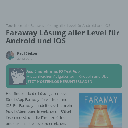
Touchportal
>
Faraway Lösung aller Level für Android und iOS
Faraway Lösung aller Level für
Android und iOS
Paul Stelzer
20.12.2017
App Empfehlung: IQ Test App
Mit zahlreichen Aufgaben zum Knobeln und Üben
JETZT KOSTENLOS HERUNTERLADEN
Hier findest du die Lösung aller Level
für die App Faraway für Android und
iOS. Bei Faraway handelt es sich um ein
Puzzle Abenteuer, in welcher du Rätsel
lösen musst, um die Türen zu öffnen
und das nächste Level zu erreichen.