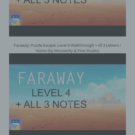
Faraway: Puzzle Escape: Level 4 Walkthrough + All 3 Letters /
Notes (by Mousecity & Pine Studio)