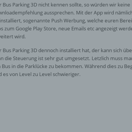
 Bus Parking 3D nicht kennen sollte, so würden wir keine
nloadempfehlung aussprechen. Mit der App wird nämli
installiert, sogenannte Push Werbung, welche euren Bere
os zum Google Play Store, neue Emails etc angezeigt we
eitert wird.
 Bus Parking 3D dennoch installiert hat, der kann sich übe
n die Steuerung ist sehr gut umgesetzt. Letzlich muss ma
 Bus in die Parklücke zu bekommen. Während dies zu Begi
d es von Level zu Level schwieriger.