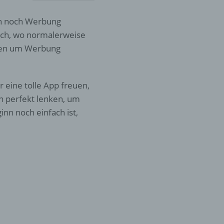
ch noch Werbung
ich, wo normalerweise
rden um Werbung
r eine tolle App freuen,
n perfekt lenken, um
nn noch einfach ist,