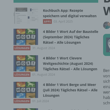
W
Kochbuch App: Rezepte
speichern und digital verwalten
03. April 2025
APPS
4 Bilder 1 Wort Auf der Baustelle
(September 2024) Tägliches
Rätsel – Alle Lösungen
31. August 2024
LÖSUNGEN
4 Bilder 1 Wort Clevere
Weltgeschichte (August 2024)
Tägliches Rätsel – Alle Lösungen
Ber
01. August 2024
LÖSUNGEN
vor
sic
4 Bilder 1 Wort Berge und Meer
ein
(Juli 2024) Tägliches Rätsel – Alle
wen
Lösungen
hab
01. Juli 2024
LÖSUNGEN
sch