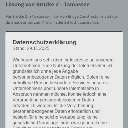
Lösung von Brücke 2 – Tamassee
Für Brücke 2 in Tamassee in der App Bridge Constructor musst du
dich nach unten zum Pfeiler in der Schlucht ausbreiten.
Datenschutzerklärung
Stand: 29.11.2025
Wir freuen uns sehr über Ihr Interesse an unserem
Unternehmen. Eine Nutzung der Internetseiten ist
grundsätzlich ohne jede Angabe
personenbezogener Daten möglich. Sofern eine
betroffene Person besondere Services unseres
Unternehmens über unsere Internetseite in
Anspruch nehmen möchte, könnte jedoch eine
Verarbeitung personenbezogener Daten
erforderlich werden. Ist die Verarbeitung
personenbezogener Daten erforderlich und
besteht für eine solche Verarbeitung keine
gesetzliche Grundlage, holen wir generell eine