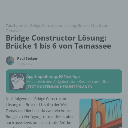
Touchportal
>
Bridge Constructor Lösung: Brücke 1 bis 6 von
Tamassee
Bridge Constructor Lösung:
Brücke 1 bis 6 von Tamassee
Paul Stelzer
19.05.2017
App Empfehlung: IQ Test App
Mit zahlreichen Aufgaben zum Knobeln und Üben
JETZT KOSTENLOS HERUNTERLADEN
Nachfolgend die Bridge Constructor
Lösung der Brücke 1 bis 6 in der Welt
Tamassee. Hier hast du zwar ein hohes
Budget zu Verfügung, musst dieses aber
auch ausreizen, um eine stabile Brücke