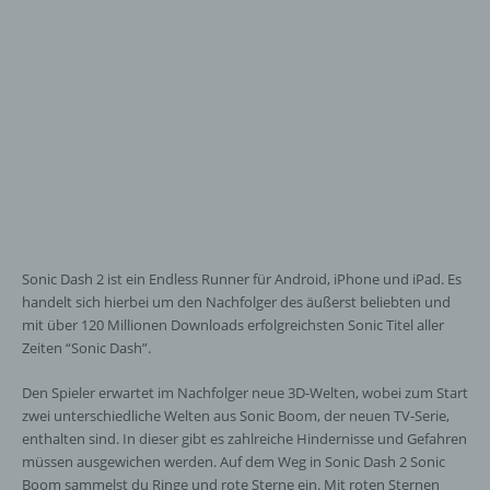
Sonic Dash 2 ist ein Endless Runner für Android, iPhone und iPad. Es
handelt sich hierbei um den Nachfolger des äußerst beliebten und
mit über 120 Millionen Downloads erfolgreichsten Sonic Titel aller
Zeiten “Sonic Dash”.
Den Spieler erwartet im Nachfolger neue 3D-Welten, wobei zum Start
zwei unterschiedliche Welten aus Sonic Boom, der neuen TV-Serie,
enthalten sind. In dieser gibt es zahlreiche Hindernisse und Gefahren
müssen ausgewichen werden. Auf dem Weg in Sonic Dash 2 Sonic
Boom sammelst du Ringe und rote Sterne ein. Mit roten Sternen