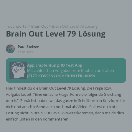
Touchportal
>
Brain Out
>
Brain Out Level 79 Lösung
Brain Out Level 79 Lösung
Paul Stelzer
03.01.2020
App Empfehlung: IQ Test App
Mit zahlreichen Aufgaben zum Knobeln und Üben
JETZT KOSTENLOS HERUNTERLADEN
Hier findest du die Brain Out Level 79 Lösung. Die Frage bzw.
Aufgabe lautet: “Eine einfache Frage! Führe die folgende Gleichung
durch.”. Zunächst haben wir das ganze in Schriftform in Kurzform für
dich und anschließend auch nochmal als Video. Solltest du trotz
Lösung nicht in Brain Out Level 79 weiterkommen, dann melde dich
einfach unten in den Kommentaren.