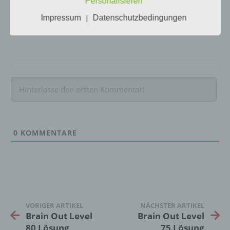
Personalisieren
kann.
Impressum
Datenschutzbedingungen
|
b) betroffene Person
Betroffene Person ist jede identifizierte oder
identifizierbare natürliche Person, deren
personenbezogene Daten von dem für die
Verarbeitung Verantwortlichen verarbeitet
werden.
0
KOMMENTARE
c) Verarbeitung
Verarbeitung ist jeder mit oder ohne Hilfe
automatisierter Verfahren ausgeführte
Vorgang oder jede solche Vorgangsreihe im
Zusammenhang mit personenbezogenen
Daten wie das Erheben, das Erfassen, die
VORIGER ARTIKEL
NÄCHSTER ARTIKEL
Organisation, das Ordnen, die Speicherung,
Brain Out Level
Brain Out Level
die Anpassung oder Veränderung, das
80 Lösung
75 Lösung