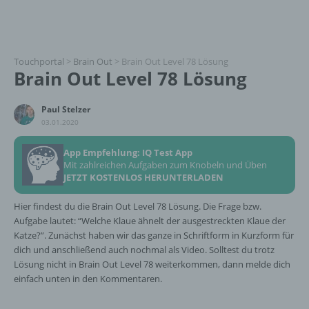
Touchportal
>
Brain Out
>
Brain Out Level 78 Lösung
Brain Out Level 78 Lösung
Paul Stelzer
03.01.2020
App Empfehlung: IQ Test App
Mit zahlreichen Aufgaben zum Knobeln und Üben
JETZT KOSTENLOS HERUNTERLADEN
Hier findest du die Brain Out Level 78 Lösung. Die Frage bzw.
Aufgabe lautet: “Welche Klaue ähnelt der ausgestreckten Klaue der
Katze?”. Zunächst haben wir das ganze in Schriftform in Kurzform für
dich und anschließend auch nochmal als Video. Solltest du trotz
Lösung nicht in Brain Out Level 78 weiterkommen, dann melde dich
einfach unten in den Kommentaren.