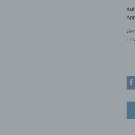
Auf
App
Ger
uns