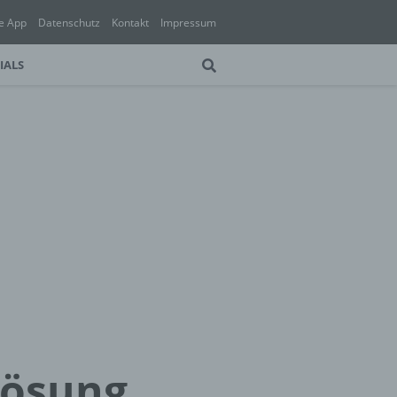
e App
Datenschutz
Kontakt
Impressum
IALS
Lösung