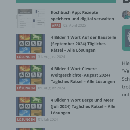
Kochbuch App: Rezepte
speichern und digital verwalten
03. April 2025
APPS
4 Bilder 1 Wort Auf der Baustelle
(September 2024) Tägliches
Rätsel – Alle Lösungen
31. August 2024
LÖSUNGEN
Hie
4 Bilder 1 Wort Clevere
“Ve
Weltgeschichte (August 2024)
Sch
Tägliches Rätsel – Alle Lösungen
tro
01. August 2024
LÖSUNGEN
unt
4 Bilder 1 Wort Berge und Meer
(Juli 2024) Tägliches Rätsel – Alle
Lösungen
01. Juli 2024
LÖSUNGEN