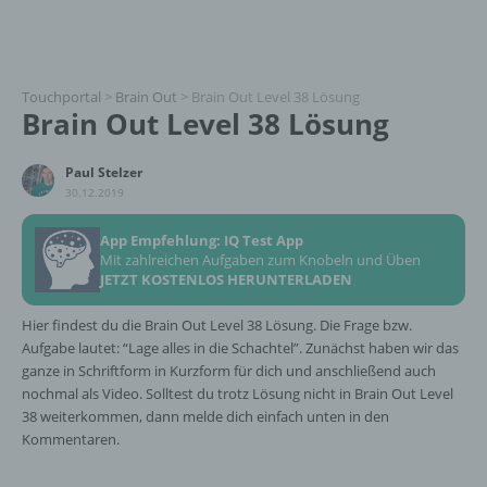
Touchportal
>
Brain Out
>
Brain Out Level 38 Lösung
Brain Out Level 38 Lösung
Paul Stelzer
30.12.2019
App Empfehlung: IQ Test App
Mit zahlreichen Aufgaben zum Knobeln und Üben
JETZT KOSTENLOS HERUNTERLADEN
Hier findest du die Brain Out Level 38 Lösung. Die Frage bzw.
Aufgabe lautet: “Lage alles in die Schachtel”. Zunächst haben wir das
ganze in Schriftform in Kurzform für dich und anschließend auch
nochmal als Video. Solltest du trotz Lösung nicht in Brain Out Level
38 weiterkommen, dann melde dich einfach unten in den
Kommentaren.