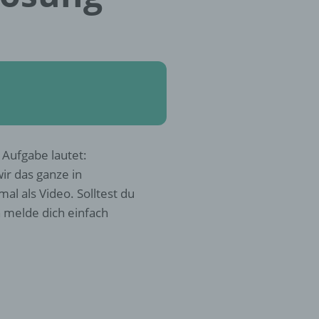
 Aufgabe lautet:
ir das ganze in
al als Video. Solltest du
 melde dich einfach