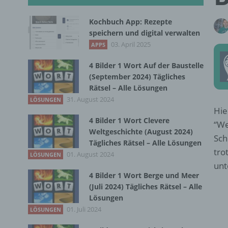
Kochbuch App: Rezepte
speichern und digital verwalten
03. April 2025
APPS
4 Bilder 1 Wort Auf der Baustelle
(September 2024) Tägliches
Rätsel – Alle Lösungen
31. August 2024
LÖSUNGEN
Hie
4 Bilder 1 Wort Clevere
“We
Weltgeschichte (August 2024)
Sch
Tägliches Rätsel – Alle Lösungen
tro
01. August 2024
LÖSUNGEN
unt
4 Bilder 1 Wort Berge und Meer
(Juli 2024) Tägliches Rätsel – Alle
Lösungen
01. Juli 2024
LÖSUNGEN