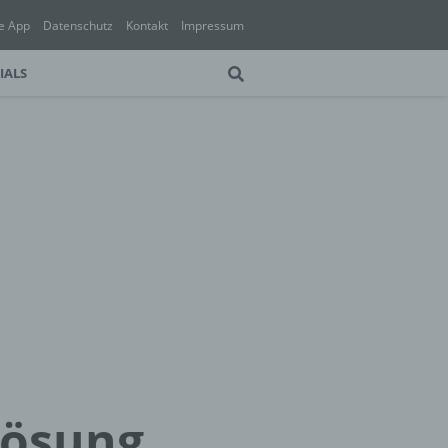
e App
Datenschutz
Kontakt
Impressum
IALS
Lösung