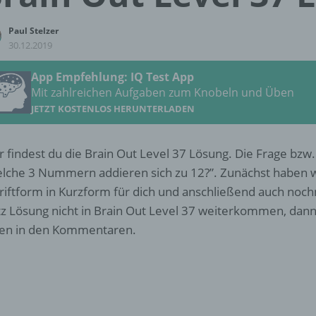
Paul Stelzer
30.12.2019
App Empfehlung: IQ Test App
Mit zahlreichen Aufgaben zum Knobeln und Üben
JETZT KOSTENLOS HERUNTERLADEN
r findest du die Brain Out Level 37 Lösung. Die Frage bzw.
lche 3 Nummern addieren sich zu 12?”. Zunächst haben w
riftform in Kurzform für dich und anschließend auch nochm
tz Lösung nicht in Brain Out Level 37 weiterkommen, dann
en in den Kommentaren.