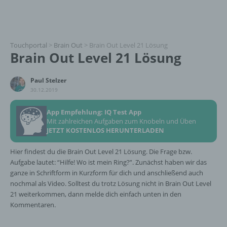
Touchportal
>
Brain Out
>
Brain Out Level 21 Lösung
Brain Out Level 21 Lösung
Paul Stelzer
30.12.2019
App Empfehlung: IQ Test App
Mit zahlreichen Aufgaben zum Knobeln und Üben
JETZT KOSTENLOS HERUNTERLADEN
Hier findest du die Brain Out Level 21 Lösung. Die Frage bzw.
Aufgabe lautet: “Hilfe! Wo ist mein Ring?”. Zunächst haben wir das
ganze in Schriftform in Kurzform für dich und anschließend auch
nochmal als Video. Solltest du trotz Lösung nicht in Brain Out Level
21 weiterkommen, dann melde dich einfach unten in den
Kommentaren.