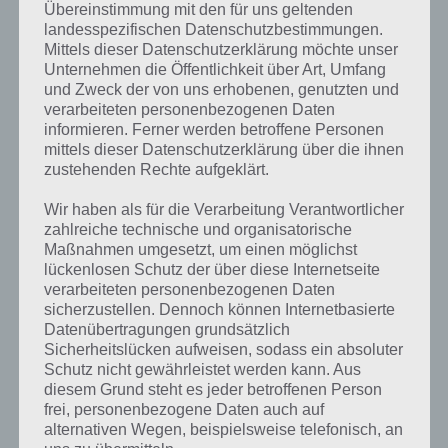
den entsprechenden Spieler einfach danach aus.
Übereinstimmung mit den für uns geltenden
landesspezifischen Datenschutzbestimmungen.
Mittels dieser Datenschutzerklärung möchte unser
Spieler ausrichten in Top Eleven
Unternehmen die Öffentlichkeit über Art, Umfang
und Zweck der von uns erhobenen, genutzten und
Eine weitere oft vernachlässigte Funktion in der Aufstellung bei Top
verarbeiteten personenbezogenen Daten
informieren. Ferner werden betroffene Personen
Eleven ist die Ausrichtung der Spieler. Tippst du auf einen Spieler im
mittels dieser Datenschutzerklärung über die ihnen
Aufstellungsmenü, so bekommt er 2 rote Pfeile nach Vorne. Bei
zustehenden Rechte aufgeklärt.
einem weiteren Klick 2 blaue Pfeile nach Hinten und beim dritten
Klick auf den Spieler verschwinden die Pfeile wieder.
Wir haben als für die Verarbeitung Verantwortlicher
zahlreiche technische und organisatorische
Die Pfeile in Top Eleven zeigen die Spielausrichtung des jeweiligen
Maßnahmen umgesetzt, um einen möglichst
Spielers an. Sei aber bitte vorsichtig, jetzt alle Spieler offensiv
lückenlosen Schutz der über diese Internetseite
auszurichten, denn dann läufst du Gefahr, keinen mehr in der
verarbeiteten personenbezogenen Daten
Defensive zu haben. Wähle daher nur einige Spieler aus, zum Beispiel
sicherzustellen. Dennoch können Internetbasierte
den DMC oder einen ML,MR und gib ihnen einen Offensiven Pfeil,
Datenübertragungen grundsätzlich
wenn sie mit im Sturm helfen sollen. Defensiv sollten in Top Eleven
Sicherheitslücken aufweisen, sodass ein absoluter
beispielsweise MC oder AMC Spieler sein, wenn du sowieso schon
Schutz nicht gewährleistet werden kann. Aus
viele Offensivkräfte in deinem Team hast.
diesem Grund steht es jeder betroffenen Person
frei, personenbezogene Daten auch auf
alternativen Wegen, beispielsweise telefonisch, an