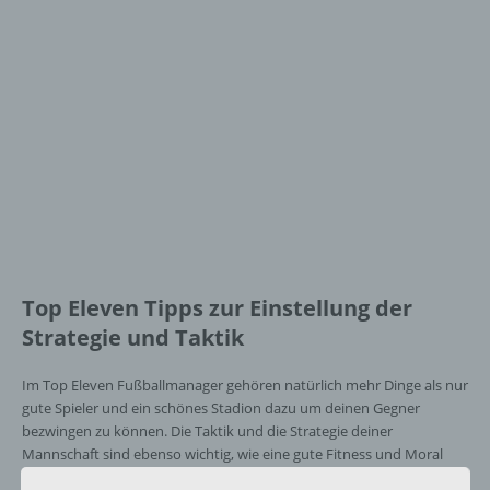
Top Eleven Tipps zur Einstellung der
Strategie und Taktik
Im Top Eleven Fußballmanager gehören natürlich mehr Dinge als nur
gute Spieler und ein schönes Stadion dazu um deinen Gegner
bezwingen zu können. Die Taktik und die Strategie deiner
Mannschaft sind ebenso wichtig, wie eine gute Fitness und Moral
deines Teams. Damit du nicht völlig planlos deine Mannschaft