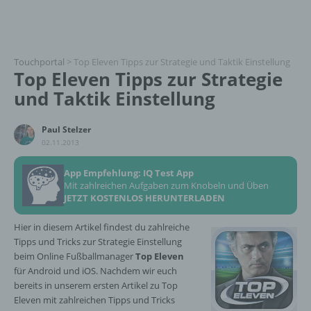
Touchportal
>
Top Eleven Tipps zur Strategie und Taktik Einstellung
Top Eleven Tipps zur Strategie
und Taktik Einstellung
Paul Stelzer
02.11.2013
App Empfehlung: IQ Test App
Mit zahlreichen Aufgaben zum Knobeln und Üben
JETZT KOSTENLOS HERUNTERLADEN
Hier in diesem Artikel findest du zahlreiche
Tipps und Tricks zur Strategie Einstellung
beim Online Fußballmanager
Top Eleven
für Android und iOS. Nachdem wir euch
bereits in unserem ersten Artikel zu Top
Eleven mit zahlreichen Tipps und Tricks