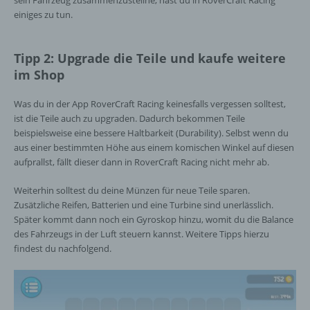
sein Fahrzeug zusammenzustellne, hast du in RoverCraft Racing
einiges zu tun.
Tipp 2: Upgrade die Teile und kaufe weitere
im Shop
Was du in der App RoverCraft Racing keinesfalls vergessen solltest,
ist die Teile auch zu upgraden. Dadurch bekommen Teile
beispielsweise eine bessere Haltbarkeit (Durability). Selbst wenn du
aus einer bestimmten Höhe aus einem komischen Winkel auf diesen
aufprallst, fällt dieser dann in RoverCraft Racing nicht mehr ab.
Weiterhin solltest du deine Münzen für neue Teile sparen.
Zusätzliche Reifen, Batterien und eine Turbine sind unerlässlich.
Später kommt dann noch ein Gyroskop hinzu, womit du die Balance
des Fahrzeugs in der Luft steuern kannst. Weitere Tipps hierzu
findest du nachfolgend.