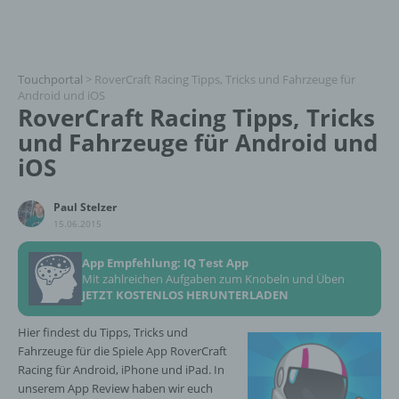
Touchportal
>
RoverCraft Racing Tipps, Tricks und Fahrzeuge für
Android und iOS
RoverCraft Racing Tipps, Tricks
und Fahrzeuge für Android und
iOS
Paul Stelzer
15.06.2015
App Empfehlung: IQ Test App
Mit zahlreichen Aufgaben zum Knobeln und Üben
JETZT KOSTENLOS HERUNTERLADEN
Hier findest du Tipps, Tricks und
Fahrzeuge für die Spiele App RoverCraft
Racing für Android, iPhone und iPad. In
unserem App Review haben wir euch